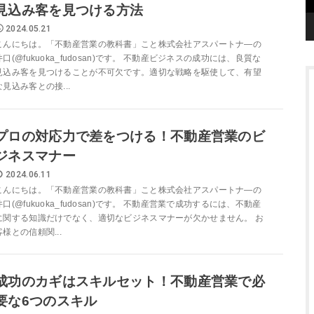
見込み客を見つける方法
2024.05.21
こんにちは。「不動産営業の教科書」こと株式会社アスパートナ―の
井口(@fukuoka_fudosan)です。 不動産ビジネスの成功には、良質な
見込み客を見つけることが不可欠です。適切な戦略を駆使して、有望
な見込み客との接...
プロの対応力で差をつける！不動産営業のビ
ジネスマナー
2024.06.11
こんにちは。「不動産営業の教科書」こと株式会社アスパートナ―の
井口(@fukuoka_fudosan)です。 不動産営業で成功するには、不動産
に関する知識だけでなく、適切なビジネスマナーが欠かせません。 お
客様との信頼関...
成功のカギはスキルセット！不動産営業で必
要な6つのスキル