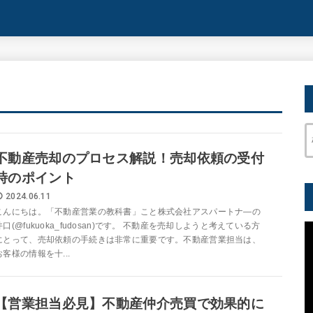
不動産売却のプロセス解説！売却依頼の受付
時のポイント
2024.06.11
こんにちは。「不動産営業の教科書」こと株式会社アスパートナ―の
井口(@fukuoka_fudosan)です。 不動産を売却しようと考えている方
にとって、売却依頼の手続きは非常に重要です。不動産営業担当は、
お客様の情報を十...
【営業担当必見】不動産仲介売買で効果的に