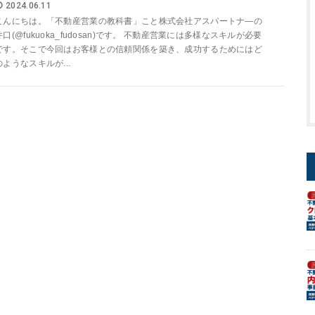
2024.06.11
こんにちは。「不動産営業の教科書」こと株式会社アスパートナ―の
井口(@fukuoka_fudosan)です。 不動産営業には多様なスキルが必要
です。そこで今回はお客様との信頼関係を築き、成功するためにはど
のようなスキルが...