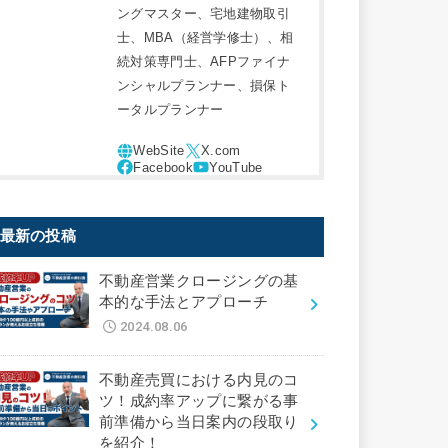
ングマスター、宅地建物取引
士、MBA（経営学修士）、相
続対策専門士、AFPファイナ
ンシャルプランナー、損保ト
ータルプランナー
最新の投稿
不動産営業クロージングの基
本的な手法とアプローチ
2024.08.06
不動産売買における内見のコ
ツ！成約率アップに繋がる事
前準備から当日案内の段取り
を紹介！