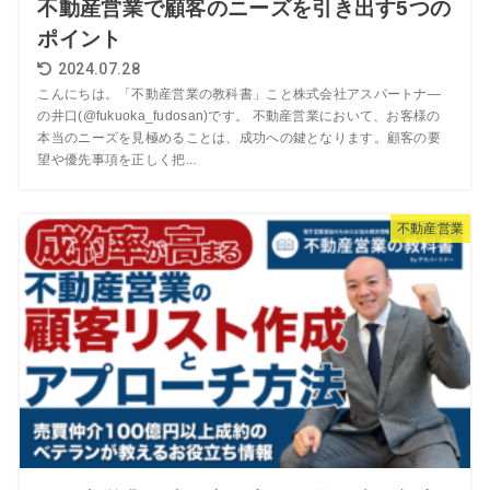
不動産営業で顧客のニーズを引き出す5つの
ポイント
2024.07.28
こんにちは。「不動産営業の教科書」こと株式会社アスパートナ―
の井口(@fukuoka_fudosan)です。 不動産営業において、お客様の
本当のニーズを見極めることは、成功への鍵となります。顧客の要
望や優先事項を正しく把...
不動産営業