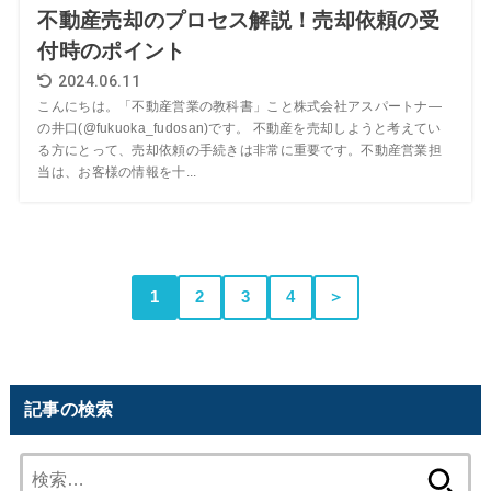
不動産売却のプロセス解説！売却依頼の受
付時のポイント
2024.06.11
こんにちは。「不動産営業の教科書」こと株式会社アスパートナ―
の井口(@fukuoka_fudosan)です。 不動産を売却しようと考えてい
る方にとって、売却依頼の手続きは非常に重要です。不動産営業担
当は、お客様の情報を十...
1
2
3
4
＞
記事の検索
検