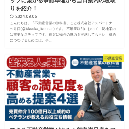
ップに繋がる事前準備から当日案内の段取
りを紹介！
2024.08.06
こんにちは。「不動産営業の教科書」こと株式会社アスパートナ―
の井口(@fukuoka_fudosan)です。 不動産取引において、現地案内
は重要なステップです。顧客に物件の魅力を実感してもらい、成約
につなげるためには、事...
不動産営業