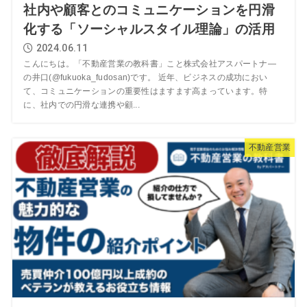
社内や顧客とのコミュニケーションを円滑
化する「ソーシャルスタイル理論」の活用
2024.06.11
こんにちは。「不動産営業の教科書」こと株式会社アスパートナ―
の井口(@fukuoka_fudosan)です。 近年、ビジネスの成功におい
て、コミュニケーションの重要性はますます高まっています。特
に、社内での円滑な連携や顧...
不動産営業