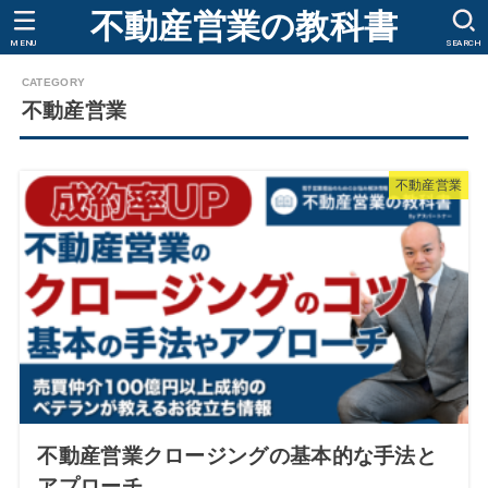
不動産営業の教科書
MENU
SEARCH
不動産営業
不動産営業
不動産営業クロージングの基本的な手法と
アプローチ