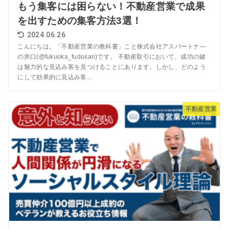
もう集客には困らない！不動産営業で成果
を出すための集客方法3選！
2024.06.26
こんにちは。「不動産営業の教科書」こと株式会社アスパートナ―
の井口(@fukuoka_fudosan)です。 不動産取引において、成功の鍵
は魅力的な見込み客を見つけることにあります。しかし、どのよう
にして効果的に見込み客...
不動産営業