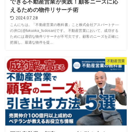
できる不動産営業が実践！顧客ニーズに応
えるための物件リサーチ術
2024.07.28
こんにちは。「不動産営業の教科書」こと株式会社アスパートナ―
の井口(@fukuoka_fudosan)です。 不動産営業において、成功する
ためには適切な物件リサーチが不可欠です。顧客のニーズを正確に
把握し、最適な物件を提...
不動産営業