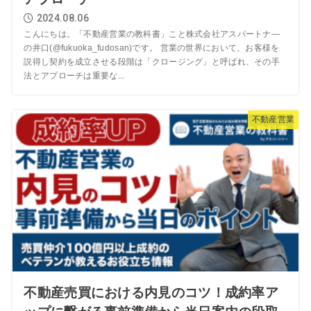
2024.08.06
こんにちは。「不動産営業の教科書」こと株式会社アスパートナ―
の井口(@fukuoka_fudosan)です。 営業の世界において、お客様を
説得し契約を成立させる段階は「クロージング」と呼ばれ、その手
法とアプローチは重要な...
不動産営業
不動産売買における内見のコツ！成約率ア