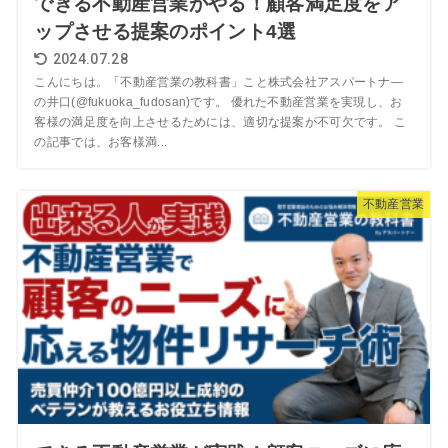
できる不動産営業がやる！顧客満足度をア
ップさせる提案のポイント4選
2024.07.28
こんにちは。「不動産営業の教科書」こと株式会社アスパートナ―
の井口(@fukuoka_fudosan)です。 優れた不動産営業を実現し、お
客様の満足度を向上させるためには、適切な提案が不可欠です。 こ
の記事では、お客様満...
不動産営業