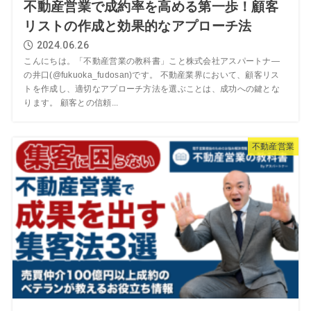
不動産営業で成約率を高める第一歩！顧客
リストの作成と効果的なアプローチ法
2024.06.26
こんにちは。「不動産営業の教科書」こと株式会社アスパートナ―
の井口(@fukuoka_fudosan)です。 不動産業界において、顧客リス
トを作成し、適切なアプローチ方法を選ぶことは、成功への鍵とな
ります。 顧客との信頼...
不動産営業