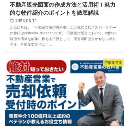
不動産販売図面の作成方法と活用術！魅力
的な物件紹介のポイントを徹底解説
2024.06.11
こんにちは。「不動産営業の教科書」こと株式会社アスパートナ―
の井口(@fukuoka_fudosan)です。 不動産の販売において、物件の
特徴や価値を的確に伝える手段として、販売図面は欠かせない存在
です。不動産業界では「...
不動産営業