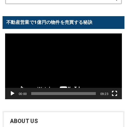
索:
不動産営業で1億円の物件を売買する秘訣
動
画
プ
レ
ー
ヤ
ー
00:00
09:23
ABOUT US