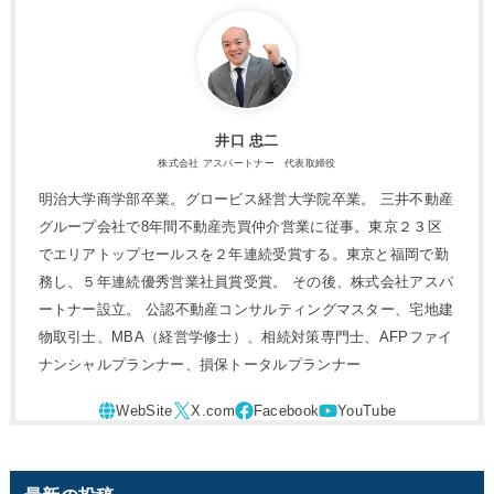
井口 忠二
株式会社 アスパートナー 代表取締役
明治大学商学部卒業。グロービス経営大学院卒業。 三井不動産
グループ会社で8年間不動産売買仲介営業に従事。東京２３区
でエリアトップセールスを２年連続受賞する。東京と福岡で勤
務し、５年連続優秀営業社員賞受賞。 その後、株式会社アスパ
ートナー設立。 公認不動産コンサルティングマスター、宅地建
物取引士、MBA（経営学修士）、相続対策専門士、AFPファイ
ナンシャルプランナー、損保トータルプランナー